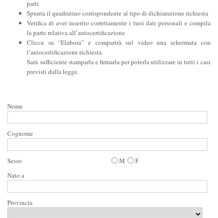
parti
Spunta il quadratino corrispondente al tipo di dichiarazione richiesta
Verifica di aver inserito correttamente i tuoi dati personali e compila
la parte relativa all’autocertificazione
Clicca su “Elabora” e comparirà sul video una schermata con
l’autocertificazione richiesta.
Sarà sufficiente stamparla e firmarla per poterla utilizzare in tutti i casi
previsti dalla legge.
Nome
Cognome
Sesso
M
F
Nato a
Provincia