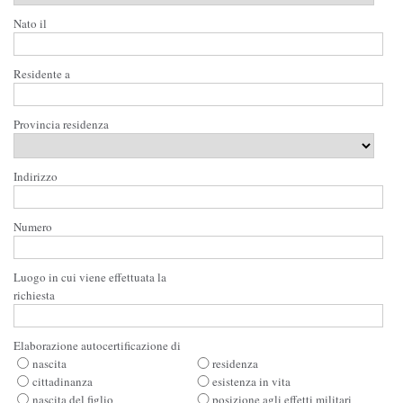
Nato il
Residente a
Provincia residenza
Indirizzo
Numero
Luogo in cui viene effettuata la
richiesta
Elaborazione autocertificazione di
nascita
residenza
cittadinanza
esistenza in vita
nascita del figlio
posizione agli effetti militari