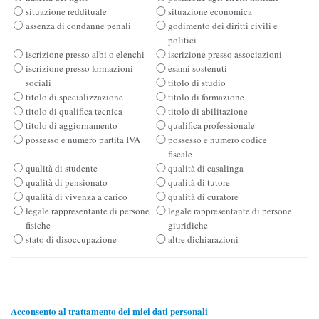
situazione reddituale
situazione economica
assenza di condanne penali
godimento dei diritti civili e
politici
iscrizione presso albi o elenchi
iscrizione presso associazioni
iscrizione presso formazioni
esami sostenuti
sociali
titolo di studio
titolo di specializzazione
titolo di formazione
titolo di qualifica tecnica
titolo di abilitazione
titolo di aggiornamento
qualifica professionale
possesso e numero partita IVA
possesso e numero codice
fiscale
qualità di studente
qualità di casalinga
qualità di pensionato
qualità di tutore
qualità di vivenza a carico
qualità di curatore
legale rappresentante di persone
legale rappresentante di persone
fisiche
giuridiche
stato di disoccupazione
altre dichiarazioni
Acconsento al trattamento dei miei dati personali